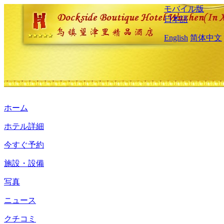
モバイル版
日本語
English
简体中文
ホーム
ホテル詳細
今すぐ予約
施設・設備
写真
ニュース
クチコミ