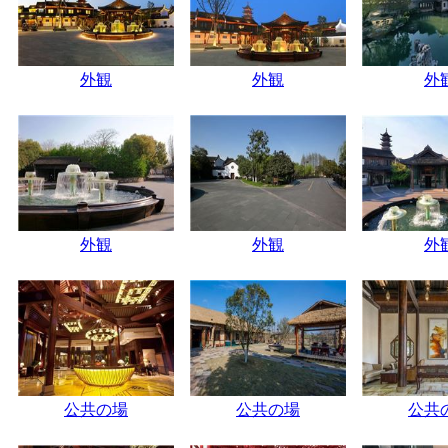
外観
外観
外
外観
外観
外
公共の場
公共の場
公共