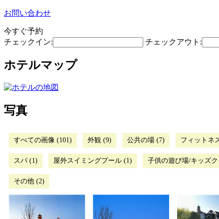
お問い合わせ
今すぐ予約
チェックイン:
チェックアウト:
ホテルマップ
写真
すべての画像 (101)
外観 (9)
公共の場 (7)
フィットネス
スパ (1)
屋外スイミングプール (1)
子供の遊び場/キッズクラ
その他 (2)