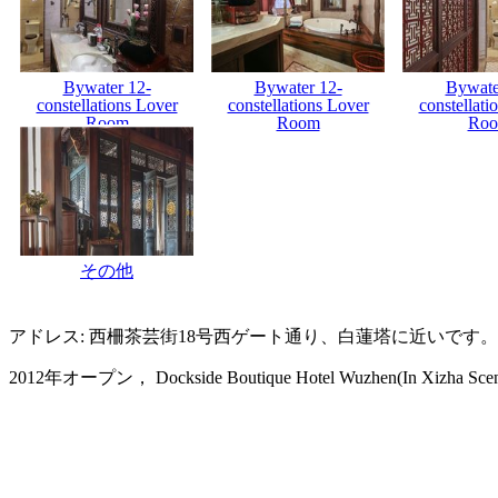
Bywater 12-
Bywater 12-
Bywate
constellations Lover
constellations Lover
constellati
Room
Room
Ro
その他
アドレス: 西柵茶芸街18号西ゲート通り、白蓮塔に近いです。
2012年オープン， Dockside Boutique Hotel Wuzhen(In Xizha Sceni