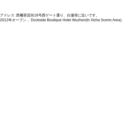
アドレス: 西柵茶芸街18号西ゲート通り、白蓮塔に近いです。
2012年オープン， Dockside Boutique Hotel Wuzhen(In Xizha Scenic Area).