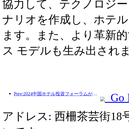
協力して、テクノロジー
ナリオを作成し、ホテル
ます。また、より革新的
ス モデルも生み出され
Prev:2024中国ホテル投資フォーラムが北京で成功裏に開催
Go 
アドレス: 西柵茶芸街1