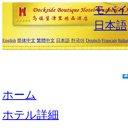
モバイ
日本語
English
简体中文
繁體中文
日本語
한국어
Deutsch
Français
Itali
ホーム
ホテル詳細