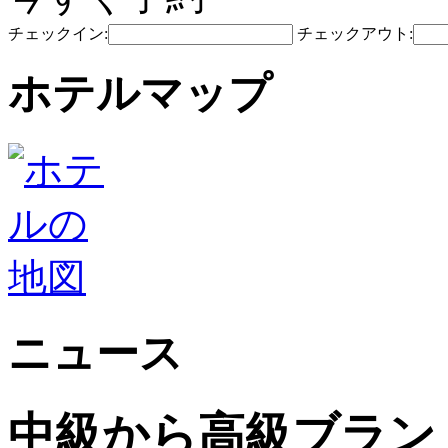
チェックイン:
チェックアウト:
ホテルマップ
ニュース
中級から高級ブランドのJi