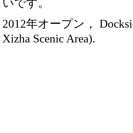
いです。
2012年オープン， Dockside B
Xizha Scenic Area).