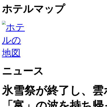
ホテルマップ
ニュース
氷雪祭が終了し、雲ホ
「富」の波を持ち帰