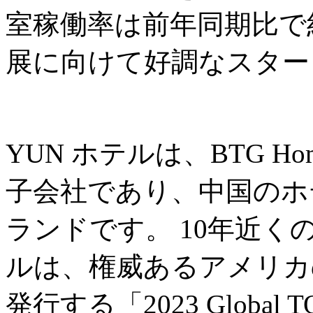
室稼働率は前年同期比で約
展に向けて好調なスター
YUN ホテルは、BTG Ho
子会社であり、中国のホ
ランドです。 10年近く
ルは、権威あるアメリカの
発行する「2023 Global