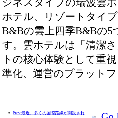
ジネスタイプの瑞波雲ホ
ホテル、リゾートタイプ
B&Bの雲上四季B&Bの
す。雲ホテルは「清潔さ
トの核心体験として重視
準化、運営のプラットフ
Prev:最近、多くの国際路線が開設され増加した。
Go 