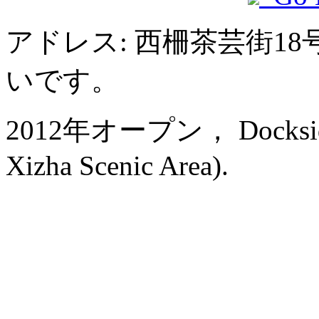
アドレス: 西柵茶芸街1
いです。
2012年オープン， Dockside B
Xizha Scenic Area).