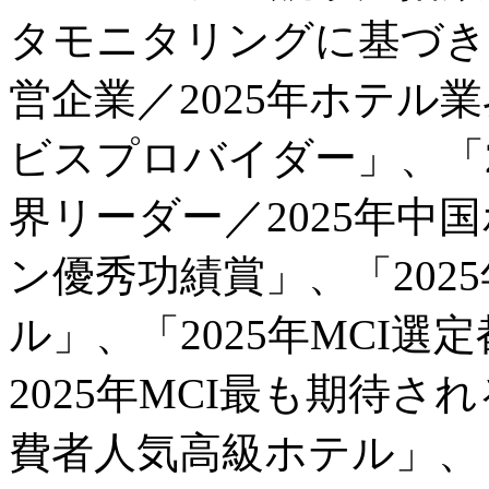
タモニタリングに基づき、
営企業／2025年ホテル
ビスプロバイダー」、「2
界リーダー／2025年中
ン優秀功績賞」、「202
ル」、「2025年MCI
2025年MCI最も期待さ
費者人気高級ホテル」、「