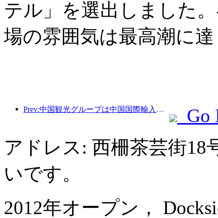
テル」を選出しました。
場の雰囲気は最高潮に達
Prev:中国観光グループは中国国際輸入博覧会に8年連続で参加し、総額10億米ドルを超える契約を締結しています。
Go 
アドレス: 西柵茶芸街1
いです。
2012年オープン， Dockside B