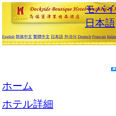
モバイ
日本語
English
简体中文
繁體中文
日本語
한국어
Deutsch
Français
Itali
ホーム
ホテル詳細