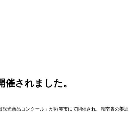
開催されました。
年中国観光商品コンクール」が湘潭市にて開催され、湖南省の姜迪