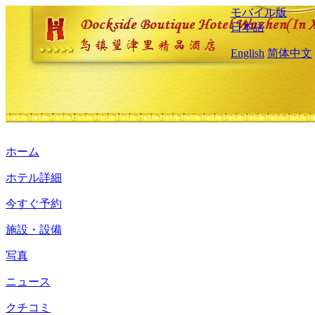
モバイル版
日本語
English
简体中文
ホーム
ホテル詳細
今すぐ予約
施設・設備
写真
ニュース
クチコミ