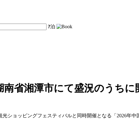
?
泊
湖南省湘潭市にて盛況のうちに
・観光ショッピングフェスティバルと同時開催となる「2026