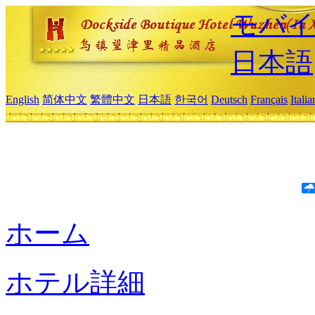
モバイ
日本語
English
简体中文
繁體中文
日本語
한국어
Deutsch
Français
Itali
ホーム
ホテル詳細