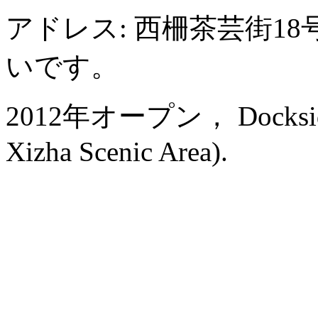
アドレス: 西柵茶芸街1
いです。
2012年オープン， Dockside B
Xizha Scenic Area).