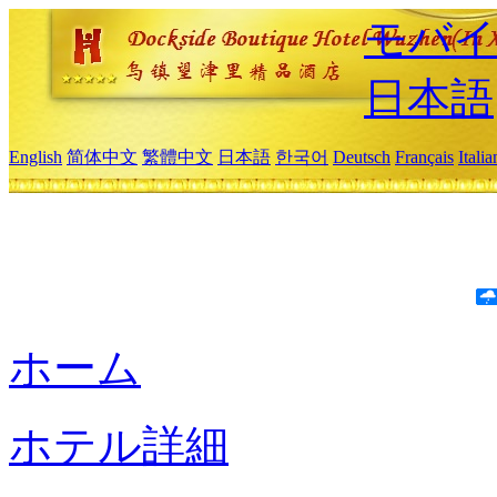
モバイ
日本語
English
简体中文
繁體中文
日本語
한국어
Deutsch
Français
Itali
ホーム
ホテル詳細