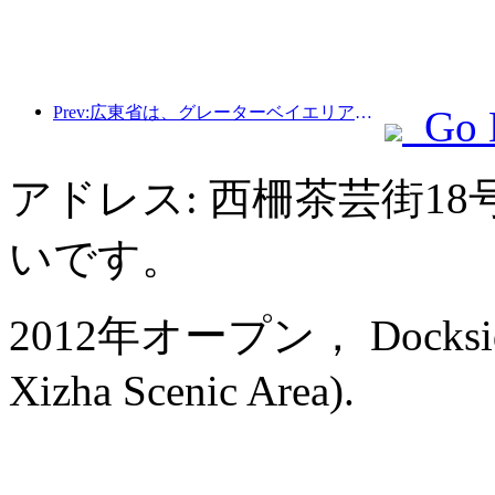
Prev:広東省は、グレーターベイエリアを世界クラスの観光地にするためのサービス産業能力拡大計画を発表した。
Go 
アドレス: 西柵茶芸街1
いです。
2012年オープン， Dockside B
Xizha Scenic Area).