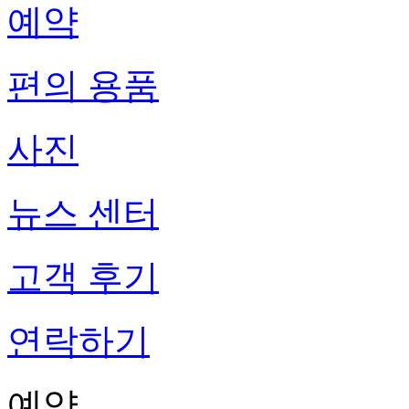
예약
편의 용품
사진
뉴스 센터
고객 후기
연락하기
예약