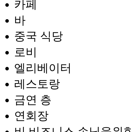
카페
바
중국 식당
로비
엘리베이터
레스토랑
금연 층
연회장
비 비즈니스 손님을위한