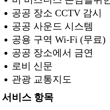
공공 장소 CCTV 감시
공공 사운드 시스템
공용 구역 Wi-Fi (무료)
공공 장소에서 금연
로비 신문
관광 교통지도
서비스 항목