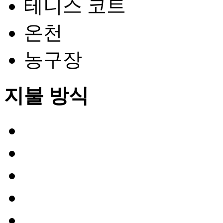
테니스 코트
온천
농구장
지불 방식