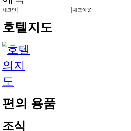
체크인:
체크아웃:
호텔지도
편의 용품
조식