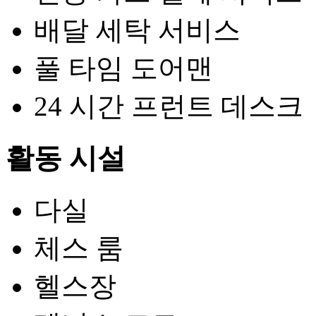
배달 세탁 서비스
풀 타임 도어맨
24 시간 프런트 데스크
활동 시설
다실
체스 룸
헬스장