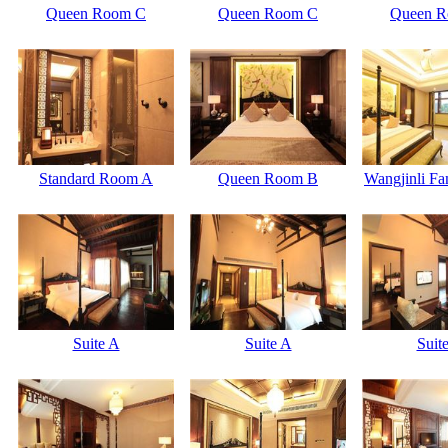
Queen Room C
Queen Room C
Queen 
Standard Room A
Queen Room B
Wangjinli F
Suite A
Suite A
Suit