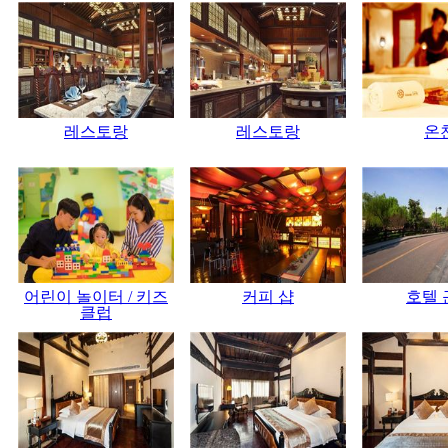
레스토랑
레스토랑
온
어린이 놀이터 / 키즈
커피 샵
호텔 
클럽