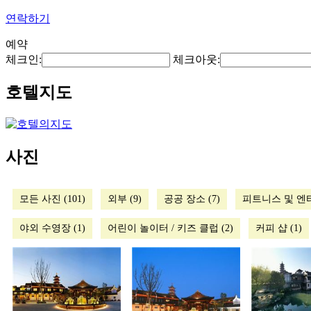
연락하기
예약
체크인:
체크아웃:
호텔지도
사진
모든 사진 (101)
외부 (9)
공공 장소 (7)
피트니스 및 엔터
야외 수영장 (1)
어린이 놀이터 / 키즈 클럽 (2)
커피 샵 (1)