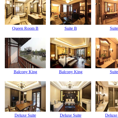
Queen Room B
Suite B
Suit
Balcony King
Balcony King
Suit
Deluxe Suite
Deluxe Suite
Deluxe 