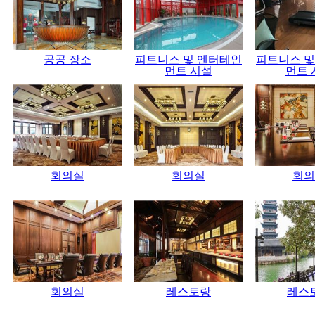
공공 장소
피트니스 및 엔터테인
피트니스 및
먼트 시설
먼트 
회의실
회의실
회의
회의실
레스토랑
레스