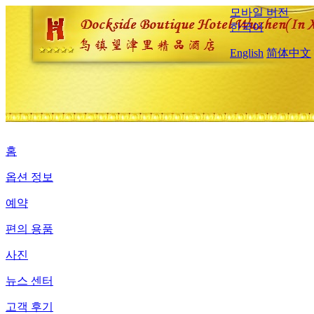
모바일 버전
한국어
English
简体中文
홈
옵션 정보
예약
편의 용품
사진
뉴스 센터
고객 후기