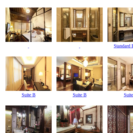
Standard
Suite B
Suite B
Suit