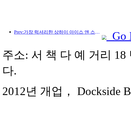
Prev:가장 럭셔리한 상하이 아이스 앤 스노우 월드 호텔이 공개되었습니다.
Go 
주소: 서 책 다 예 거리 18
다.
2012년 개업， Dockside Bou