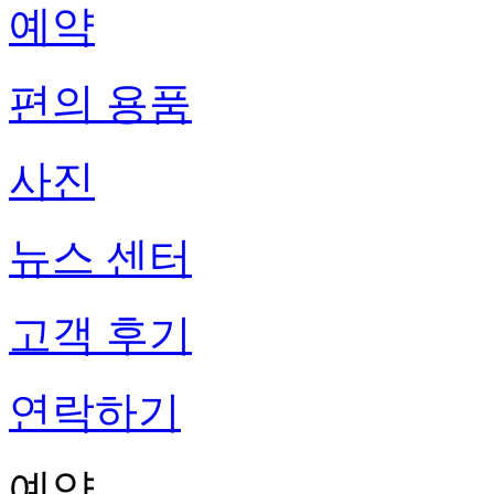
예약
편의 용품
사진
뉴스 센터
고객 후기
연락하기
예약