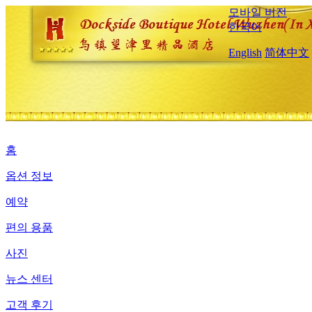
모바일 버전
한국어
English
简体中文
홈
옵션 정보
예약
편의 용품
사진
뉴스 센터
고객 후기