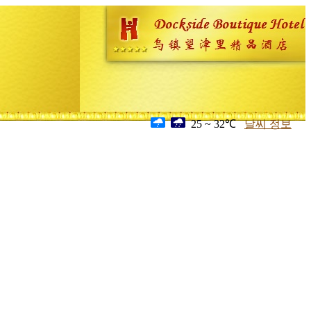
25 ~ 32℃
날씨 정보