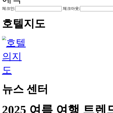
체크인:
체크아웃:
호텔지도
뉴스 센터
2025 여름 여행 트렌