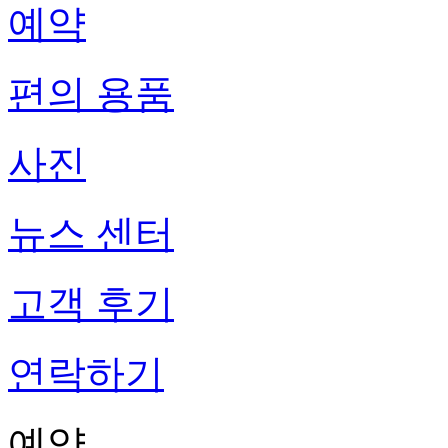
예약
편의 용품
사진
뉴스 센터
고객 후기
연락하기
예약