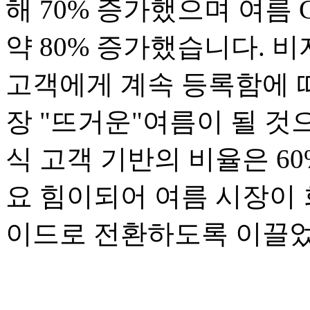
해 70% 증가했으며 여름
약 80% 증가했습니다. 
고객에게 계속 등록함에 따
장 "뜨거운"여름이 될 것
식 고객 기반의 비율은 6
요 힘이되어 여름 시장이
이드로 전환하도록 이끌