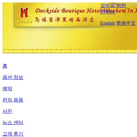
모바일 버전
한국어
English
简体中文
홈
옵션 정보
예약
편의 용품
사진
뉴스 센터
고객 후기