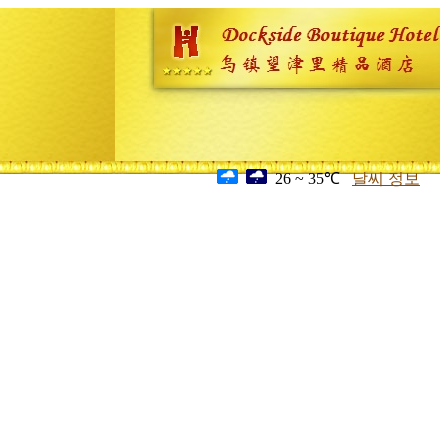
26 ~ 35℃
날씨 정보