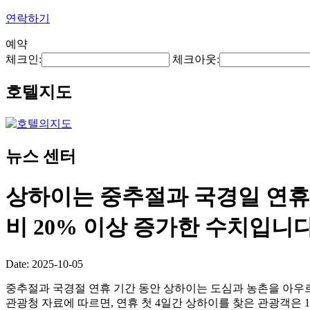
연락하기
예약
체크인:
체크아웃:
호텔지도
뉴스 센터
상하이는 중추절과 국경일 연휴 첫
비 20% 이상 증가한 수치입니다
Date: 2025-10-05
중추절과 국경절 연휴 기간 동안 상하이는 도심과 농촌을 아우
관광청 자료에 따르면, 연휴 첫 4일간 상하이를 찾은 관광객은 1,5