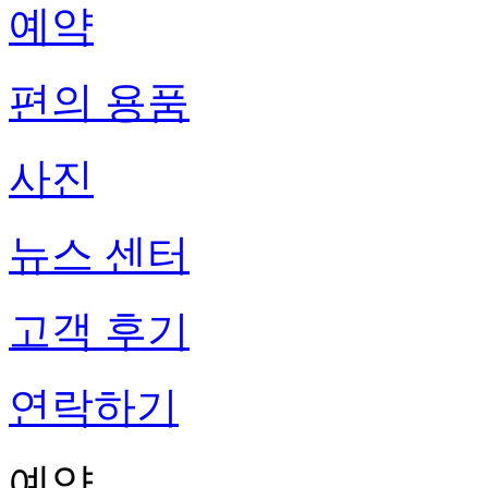
예약
편의 용품
사진
뉴스 센터
고객 후기
연락하기
예약