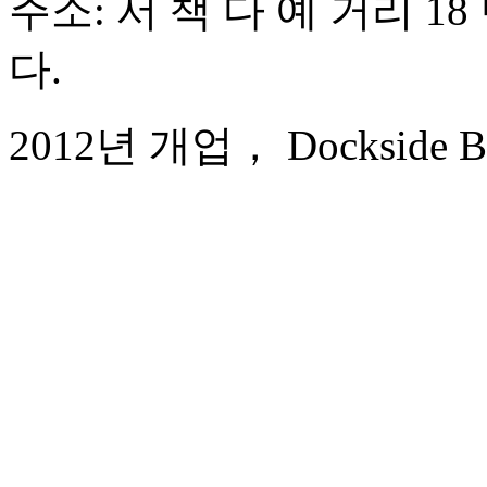
주소: 서 책 다 예 거리 18
다.
2012년 개업， Dockside Bou