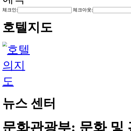
체크인:
체크아웃:
호텔지도
뉴스 센터
문화관광부: 문화 및