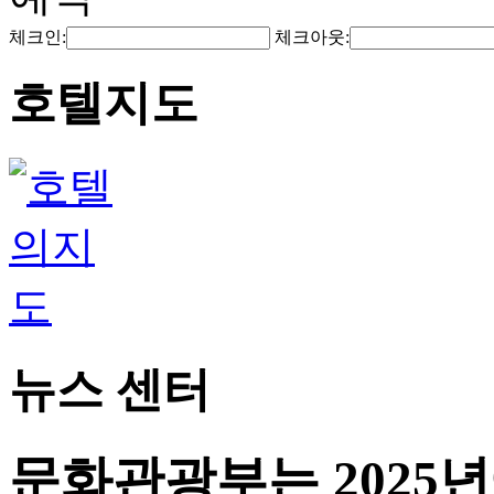
체크인:
체크아웃:
호텔지도
뉴스 센터
문화관광부는 2025년에