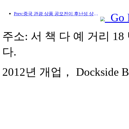
Prev:중국 관광 상품 공모전이 후난성 샹탄에서 성공적으로 개최되었습니다.
Go 
주소: 서 책 다 예 거리 18
다.
2012년 개업， Dockside Bou