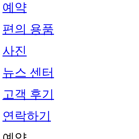
예약
편의 용품
사진
뉴스 센터
고객 후기
연락하기
예약