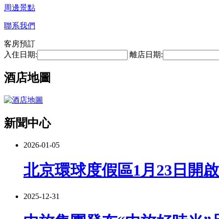
周邊景點
聯系我們
客房預訂
入住日期:
離店日期:
酒店地圖
新聞中心
2026-01-05
北京環球度假區1月23日開
2025-12-31