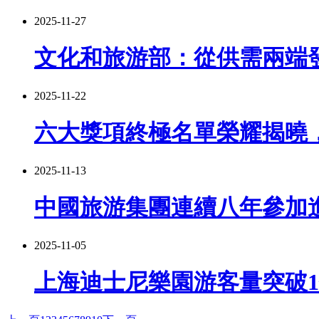
2025-11-27
文化和旅游部：從供需兩端
2025-11-22
六大獎項終極名單榮耀揭曉
2025-11-13
中國旅游集團連續八年參加進
2025-11-05
上海迪士尼樂園游客量突破1