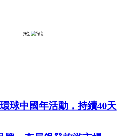
?
晚
啟環球中國年活動，持續40天