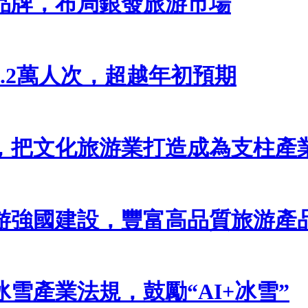
品牌，布局銀發旅游市場
8.2萬人次，超越年初預期
議，把文化旅游業打造成為支柱產
游強國建設，豐富高品質旅游產
雪產業法規，鼓勵“AI+冰雪”