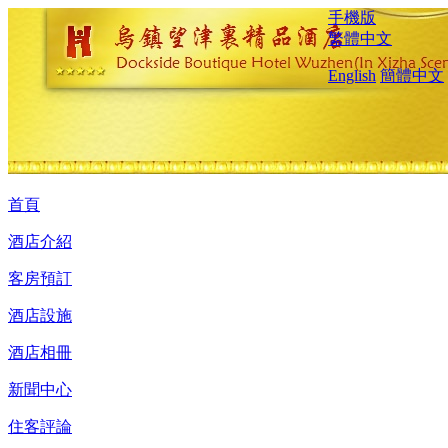
手機版
繁體中文
English
簡體中文
首頁
酒店介紹
客房預訂
酒店設施
酒店相冊
新聞中心
住客評論