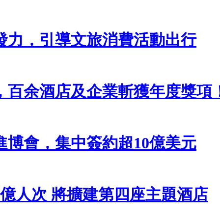
發力，引導文旅消費活動出行
，百余酒店及企業斬獲年度獎項
博會，集中簽約超10億美元
億人次 將擴建第四座主題酒店