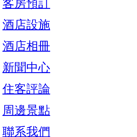
客房預訂
酒店設施
酒店相冊
新聞中心
住客評論
周邊景點
聯系我們