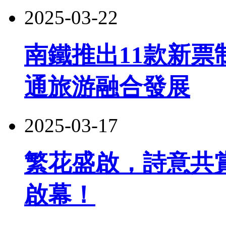
2025-03-22
南鐵推出11款新
通旅游融合發展
2025-03-17
繁花盛啟，詩意共
啟幕！