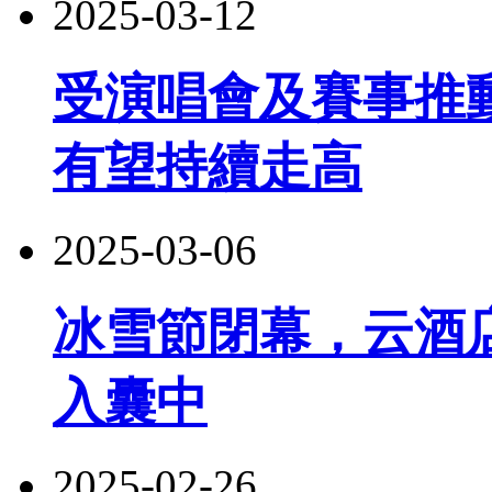
2025-03-12
受演唱會及賽事推
有望持續走高
2025-03-06
冰雪節閉幕，云酒店
入囊中
2025-02-26