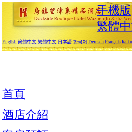
手機版
繁體中
English
簡體中文
繁體中文
日本語
한국어
Deutsch
Français
Itali
首頁
酒店介紹