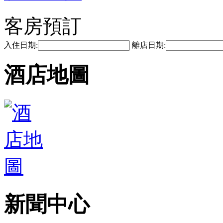
客房預訂
入住日期:
離店日期:
酒店地圖
新聞中心