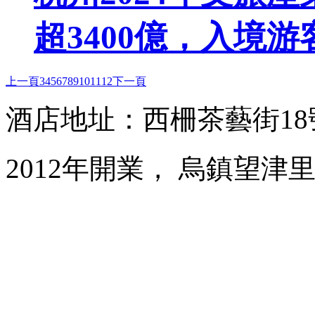
超3400億，入境游
上一頁
3
4
5
6
7
8
9
10
11
12
下一頁
酒店地址：西柵茶藝街1
2012年開業， 烏鎮望