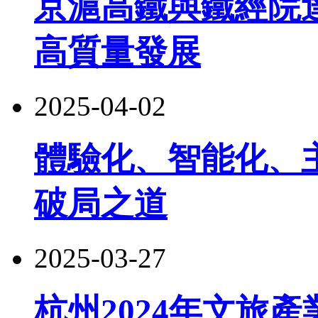
京滬高鐵與鐵經院
高質量發展
2025-04-02
體驗化、智能化、
破局之道
2025-03-27
杭州2024年文旅