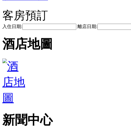
客房預訂
入住日期:
離店日期:
酒店地圖
新聞中心