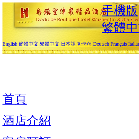
手機版
繁體中
English
簡體中文
繁體中文
日本語
한국어
Deutsch
Français
Itali
首頁
酒店介紹