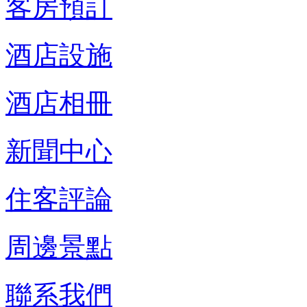
客房預訂
酒店設施
酒店相冊
新聞中心
住客評論
周邊景點
聯系我們