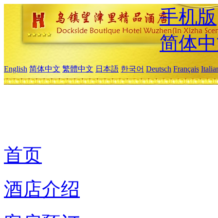
手机版
简体中
English
简体中文
繁體中文
日本語
한국어
Deutsch
Français
Itali
首页
酒店介绍