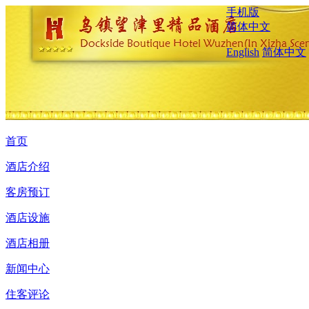
手机版
简体中文
English
简体中文
首页
酒店介绍
客房预订
酒店设施
酒店相册
新闻中心
住客评论