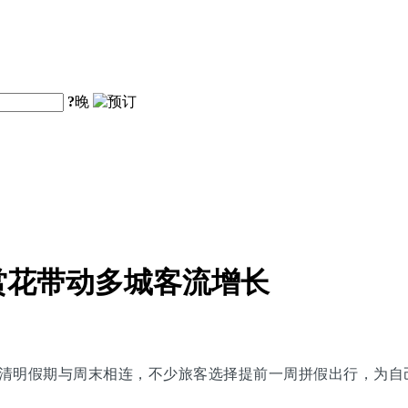
?
晚
赏花带动多城客流增长
清明假期与周末相连，不少旅客选择提前一周拼假出行，为自己