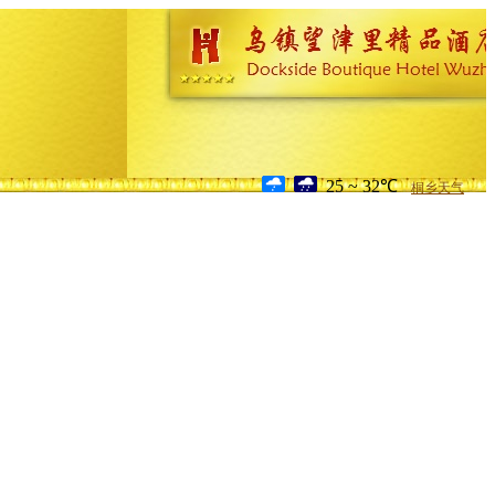
25 ~ 32℃
桐乡天气