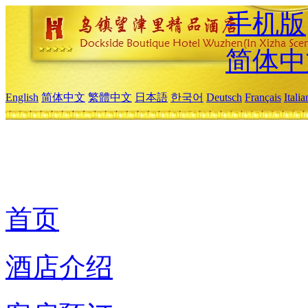
手机版
简体中
English
简体中文
繁體中文
日本語
한국어
Deutsch
Français
Itali
首页
酒店介绍