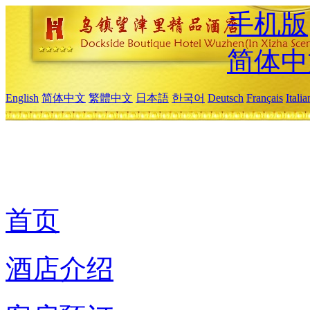
手机版
简体中
English
简体中文
繁體中文
日本語
한국어
Deutsch
Français
Itali
首页
酒店介绍