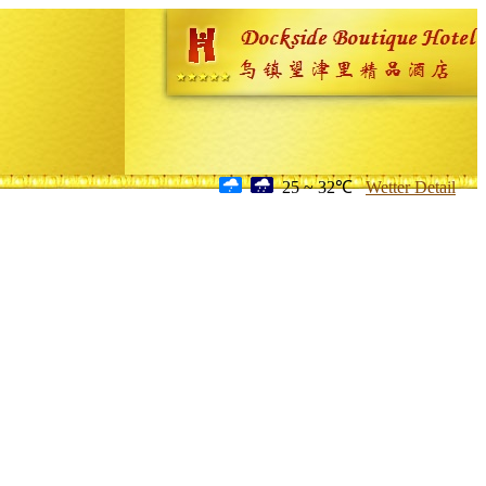
25 ~ 32℃
Wetter Detail