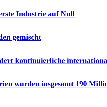
rste Industrie auf Null
den gemischt
dert kontinuierliche internation
rien wurden insgesamt 190 Milli