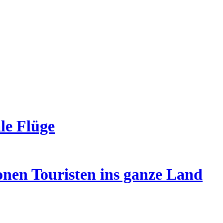
ale Flüge
onen Touristen ins ganze Land