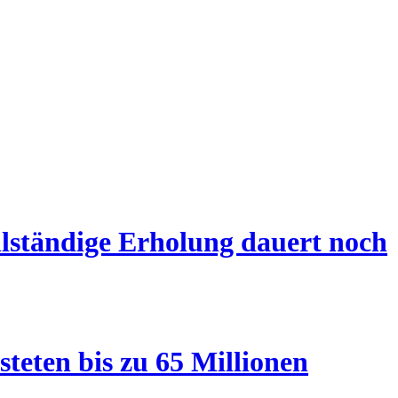
llständige Erholung dauert noch
teten bis zu 65 Millionen