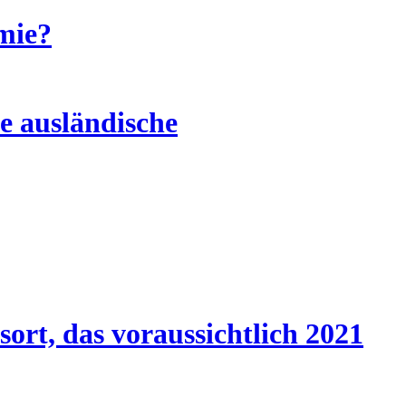
mie?
e ausländische
ort, das voraussichtlich 2021