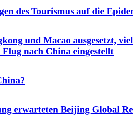
gen des Tourismus auf die Epide
ong und Macao ausgesetzt, viel
 Flug nach China eingestellt
China?
g erwarteten Beijing Global Res