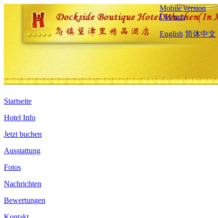
Mobile version
Deutsch
English
简体中文
Startseite
Hotel Info
Jetzt buchen
Ausstattung
Fotos
Nachrichten
Bewertungen
Kontakt