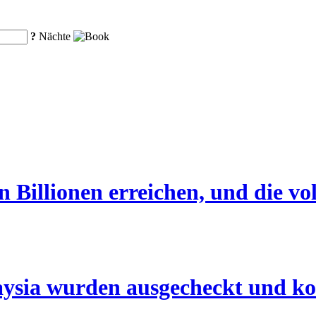
?
Nächte
 Billionen erreichen, und die vo
ysia wurden ausgecheckt und kos