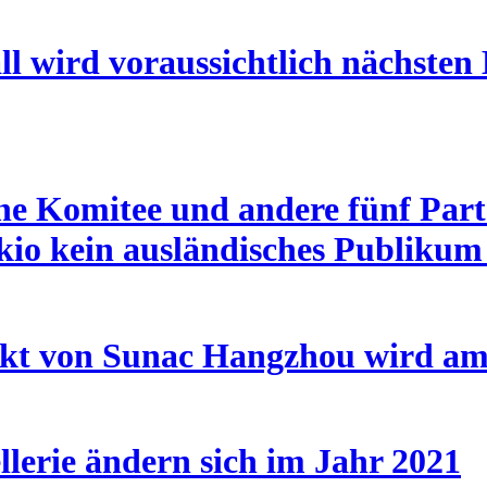
l wird voraussichtlich nächsten
e Komitee und andere fünf Partei
okio kein ausländisches Publik
ekt von Sunac Hangzhou wird am
llerie ändern sich im Jahr 2021