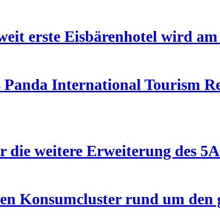
eit erste Eisbärenhotel wird am
 Panda International Tourism Re
r die weitere Erweiterung des 5
schen Konsumcluster rund um de