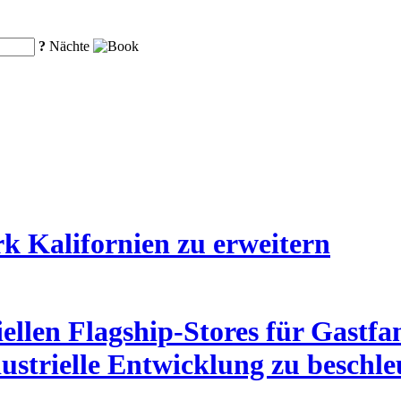
?
Nächte
k Kalifornien zu erweitern
iellen Flagship-Stores für Gastf
ustrielle Entwicklung zu beschl