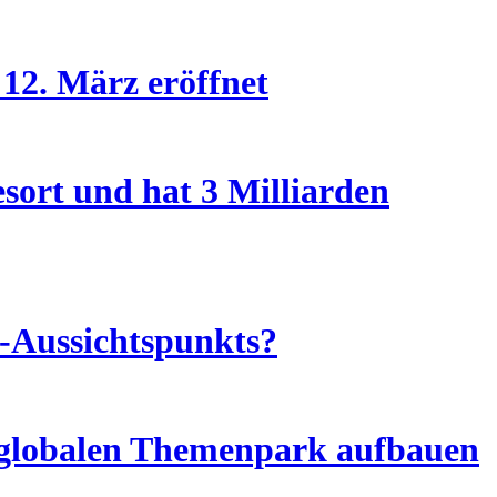
 12. März eröffnet
sort und hat 3 Milliarden
A-Aussichtspunkts?
n globalen Themenpark aufbauen