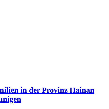
amilien in der Provinz Hainan
eunigen