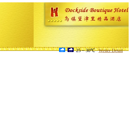
25 ~ 30℃
Wetter Detail