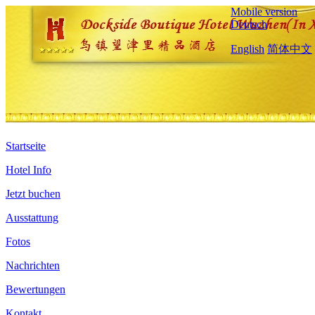
Mobile version
Deutsch
English
简体中文
Startseite
Hotel Info
Jetzt buchen
Ausstattung
Fotos
Nachrichten
Bewertungen
Kontakt