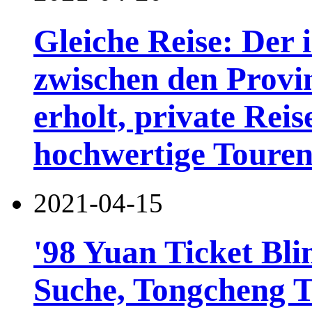
Gleiche Reise: Der 
zwischen den Provin
erholt, private Rei
hochwertige Touren
2021-04-15
'98 Yuan Ticket Bli
Suche, Tongcheng T