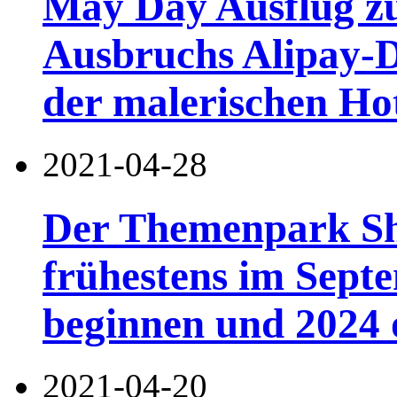
May Day Ausflug z
Ausbruchs Alipay-
der malerischen Hot
2021-04-28
Der Themenpark Sh
frühestens im Sept
beginnen und 2024 of
2021-04-20