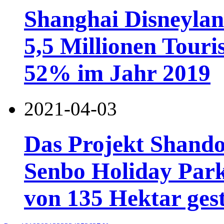
Shanghai Disneylan
5,5 Millionen Touri
52% im Jahr 2019
2021-04-03
Das Projekt Shand
Senbo Holiday Park
von 135 Hektar gest