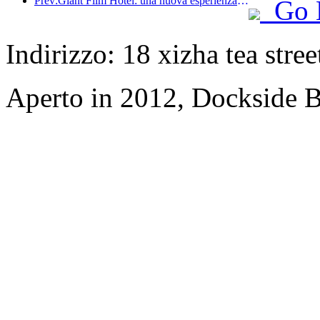
Prev:Giant Film Hotel: una nuova esperienza della cultura cinematografica nell'era digitale
Go 
Indirizzo: 18 xizha tea stree
Aperto in 2012, Dockside 