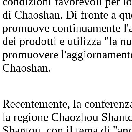
condizioni favorevoli per lo
di Chaoshan. Di fronte a qu
promuove continuamente l'a
dei prodotti e utilizza "la n
promuovere l'aggiornamento 
Chaoshan.
Recentemente, la conferenz
la regione Chaozhou Shanto
Shantou, con il tema di "an