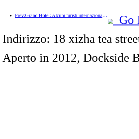
Prev:Grand Hotel: Alcuni turisti internazionali che visitano Hong Kong sono tornati quest'anno
Go 
Indirizzo: 18 xizha tea stree
Aperto in 2012, Dockside 