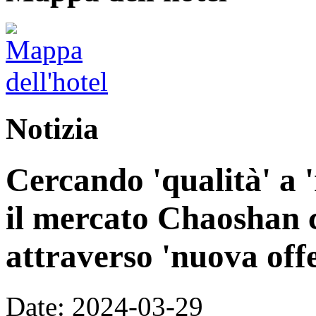
Notizia
Cercando 'qualità' a 
il mercato Chaoshan c
attraverso 'nuova off
Date: 2024-03-29