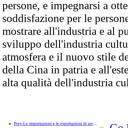
persone, e impegnarsi a otte
soddisfazione per le persone 
mostrare all'industria e al p
sviluppo dell'industria cultu
atmosfera e il nuovo stile de
della Cina in patria e all'e
alta qualità dell'industria cul
Prev:Le importazioni e le esportazioni di servizi di viaggio hanno raggiunto 1.080,29 miliardi di yuan nella prima metà dell'anno
Go 