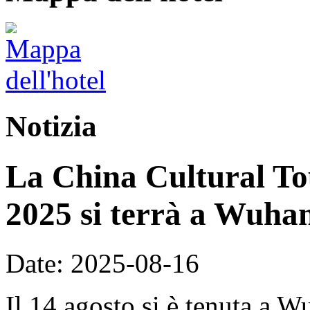
Notizia
La China Cultural To
2025 si terrà a Wuhan
Date: 2025-08-16
Il 14 agosto si è tenuta a 