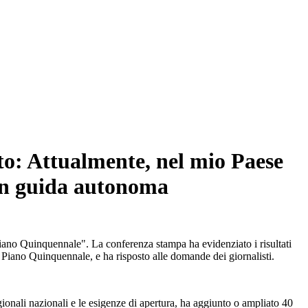
to: Attualmente, nel mio Paese
 con guida autonoma
Piano Quinquennale". La conferenza stampa ha evidenziato i risultati
° Piano Quinquennale, e ha risposto alle domande dei giornalisti.
ionali nazionali e le esigenze di apertura, ha aggiunto o ampliato 40