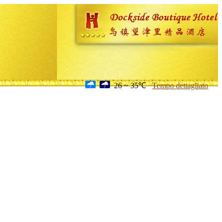
26 ~ 35℃
Tempo dettagliato