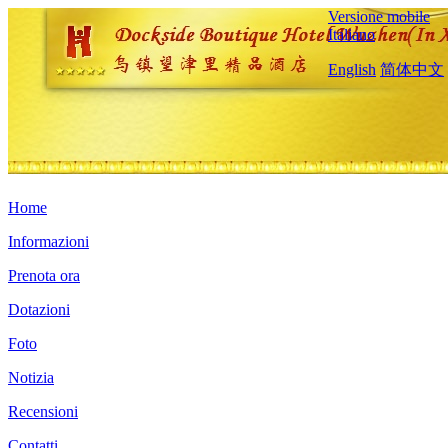
Versione mobile
Italiano
English
简体中文
Home
Informazioni
Prenota ora
Dotazioni
Foto
Notizia
Recensioni
Contatti