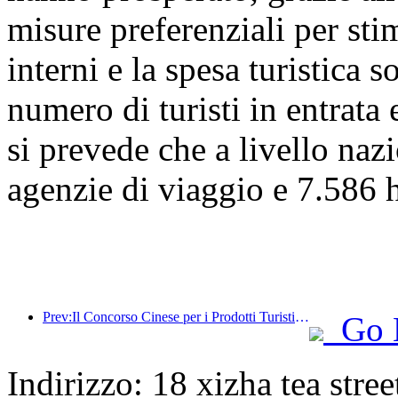
misure preferenziali per stim
interni e la spesa turistica 
numero di turisti in entrata 
si prevede che a livello naz
agenzie di viaggio e 7.586 ho
Prev:Il Concorso Cinese per i Prodotti Turistici si è svolto con successo a Xiangtan, nello Hunan.
Go 
Indirizzo: 18 xizha tea stree