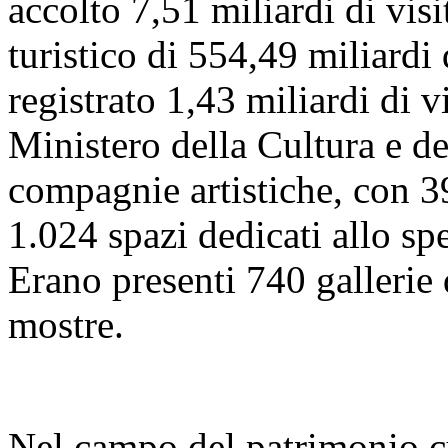
accolto 7,51 miliardi di visi
turistico di 554,49 miliardi
registrato 1,43 miliardi di vi
Ministero della Cultura e 
compagnie artistiche, con 39
1.024 spazi dedicati allo sp
Erano presenti 740 gallerie
mostre.
Nel campo del patrimonio cu