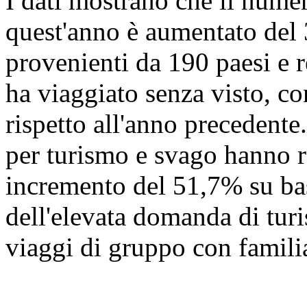
I dati mostrano che il numer
quest'anno è aumentato del
provenienti da 190 paesi e r
ha viaggiato senza visto, c
rispetto all'anno precedente.
per turismo e svago hanno r
incremento del 51,7% su ba
dell'elevata domanda di turi
viaggi di gruppo con familia