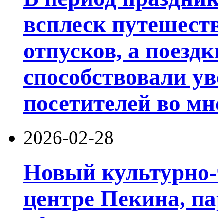
всплеск путешест
отпусков, а поезд
способствовали у
посетителей во мн
2026-02-28
Новый культурно-
центре Пекина, п