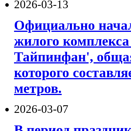
2026-03-13
Официально начал
жилого комплекса
Тайпинфан', обща
которого составля
метров.
2026-03-07
В период праздни