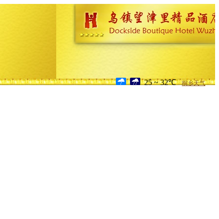
25 ~ 32℃
桐乡天气