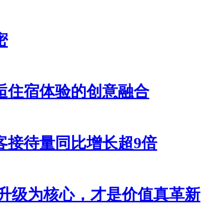
密
逅住宿体验的创意融合
客接待量同比增长超9倍
：升级为核心，才是价值真革新