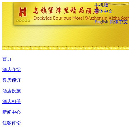
手机版
简体中文
English
简体中文
首页
酒店介绍
客房预订
酒店设施
酒店相册
新闻中心
住客评论