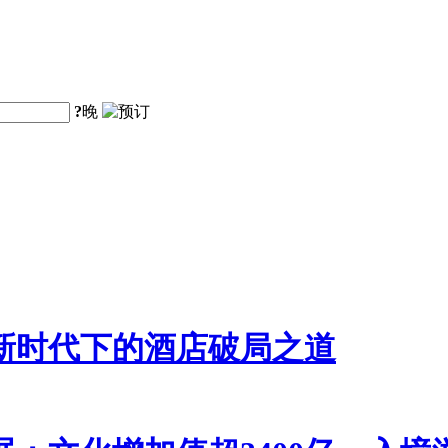
?
晚
新时代下的酒店破局之道