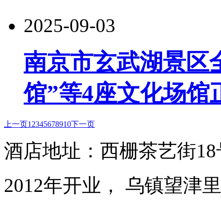
2025-09-03
南京市玄武湖景区
馆”等4座文化场馆
上一页
1
2
3
4
5
6
7
8
9
10
下一页
酒店地址：西栅茶艺街1
2012年开业， 乌镇望