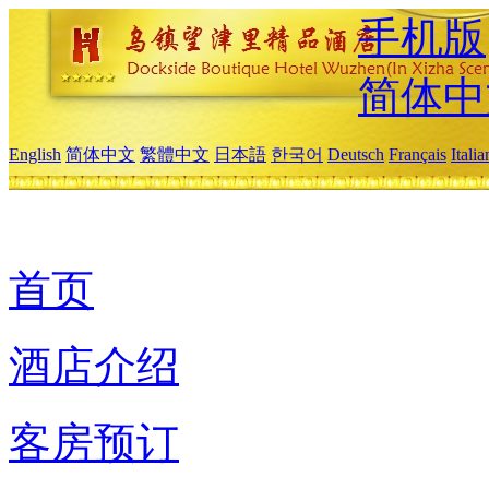
手机版
简体中
English
简体中文
繁體中文
日本語
한국어
Deutsch
Français
Itali
首页
酒店介绍
客房预订