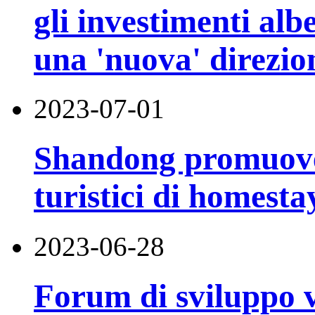
gli investimenti alb
una 'nuova' direzio
2023-07-01
Shandong promuove 
turistici di homesta
2023-06-28
Forum di sviluppo v