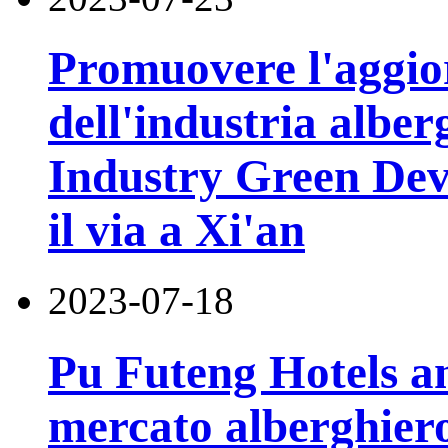
Promuovere l'aggi
dell'industria alber
Industry Green De
il via a Xi'an
2023-07-18
Pu Futeng Hotels an
mercato alberghiero