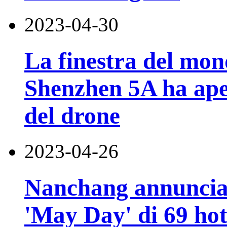
2023-04-30
La finestra del mond
Shenzhen 5A ha aper
del drone
2023-04-26
Nanchang annuncia l
'May Day' di 69 hote