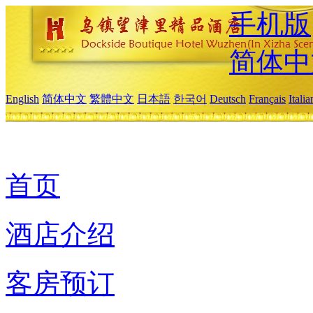
手机版
简体中
English
简体中文
繁體中文
日本語
한국어
Deutsch
Français
Itali
首页
酒店介绍
客房预订