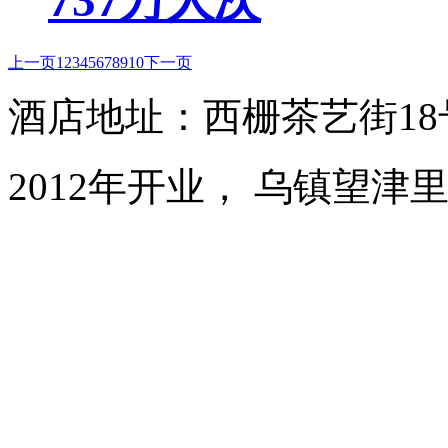
上一页
1
2
3
4
5
6
7
8
9
10
下一页
酒店地址：西栅茶艺街1
2012年开业， 乌镇望