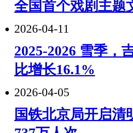
全国首个戏剧主题
2026-04-11
2025-2026 
比增长16.1%
2026-04-05
国铁北京局开启清
737万人次