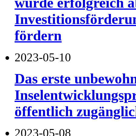
wurde erfolgreich a
Investitionsförder
fördern
2023-05-10
Das erste unbewohn
Inselentwicklungspr
öffentlich zugängli
2023-05-08