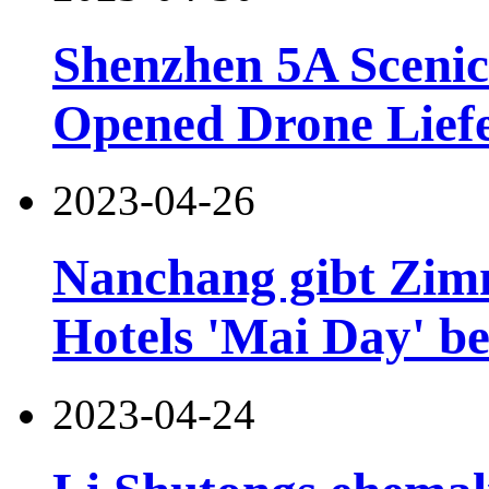
Shenzhen 5A Sceni
Opened Drone Lief
2023-04-26
Nanchang gibt Zimm
Hotels 'Mai Day' b
2023-04-24