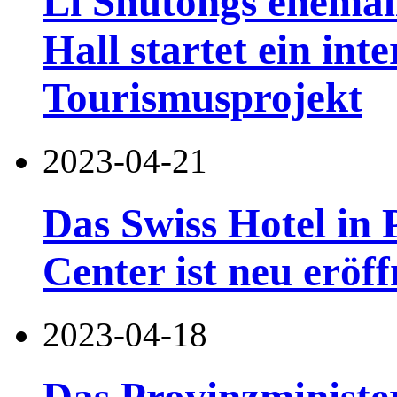
Li Shutongs ehemal
Hall startet ein int
Tourismusprojekt
2023-04-21
Das Swiss Hotel i
Center ist neu eröff
2023-04-18