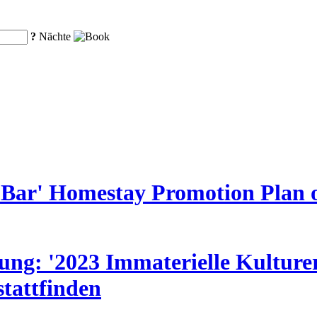
?
Nächte
ar' Homestay Promotion Plan off
ung: '2023 Immaterielle Kulture
tattfinden