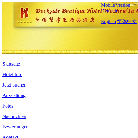
Mobile version
Deutsch
English
简体中文
Startseite
Hotel Info
Jetzt buchen
Ausstattung
Fotos
Nachrichten
Bewertungen
Kontakt