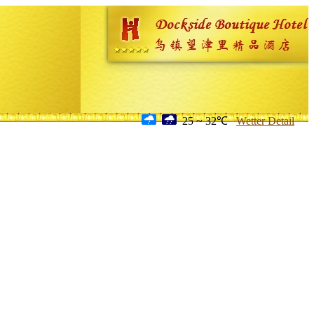
25 ~ 32℃
Wetter Detail