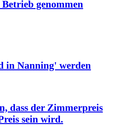
n Betrieb genommen
od in Nanning' werden
en, dass der Zimmerpreis
reis sein wird.