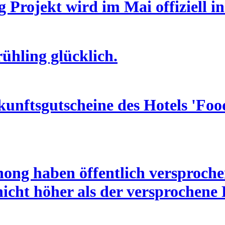
Projekt wird im Mai offiziell i
ühling glücklich.
kunftsgutscheine des Hotels 'Fo
zhong haben öffentlich versproch
icht höher als der versprochene P