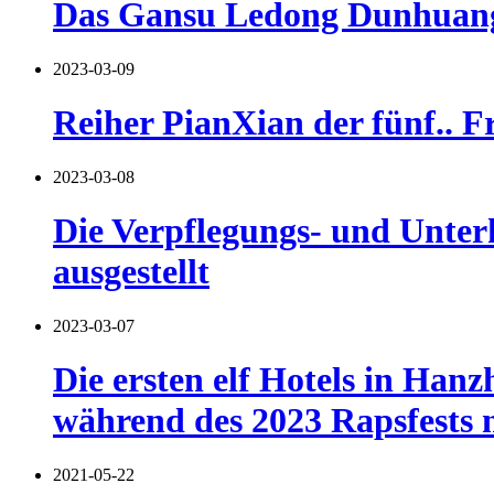
Das Gansu Ledong Dunhuang 
2023-03-09
Reiher PianXian der fünf.. Fr
2023-03-08
Die Verpflegungs- und Unter
ausgestellt
2023-03-07
Die ersten elf Hotels in Han
während des 2023 Rapsfests n
2021-05-22