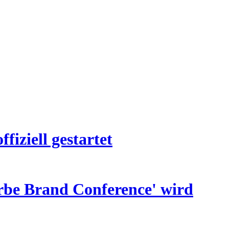
iziell gestartet
rbe Brand Conference' wird