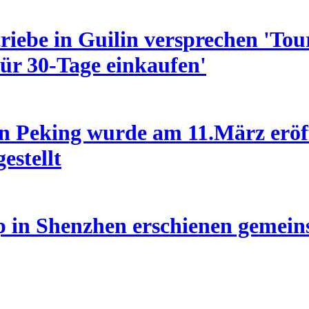
riebe in Guilin versprechen 'To
ür 30-Tage einkaufen'
in Peking wurde am 11.März eröf
estellt
p in Shenzhen erschienen gemein